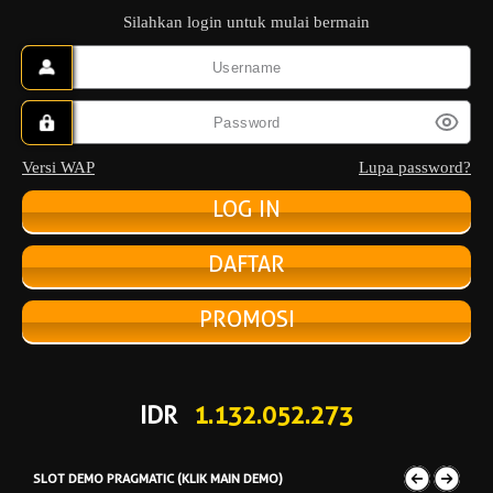
Silahkan login untuk mulai bermain
Versi WAP
Lupa password?
DAFTAR
PROMOSI
IDR
1.132.066.888
SLOT DEMO PRAGMATIC (KLIK MAIN DEMO)