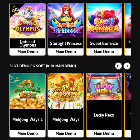
Gates of
Sweet
Starlight Princess
Sweet Bonanza
Olympus
X
Main Demo
Main Demo
Main Demo
Mai
SLOT DEMO PG SOFT (KLIK MAIN DEMO)
Lucky Neko
Wild
Mahjong Ways 2
Mahjong Ways
Main Demo
Main Demo
Main Demo
Mai